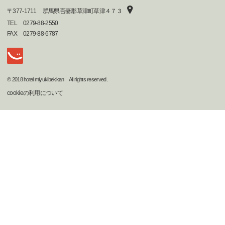
〒
377-1711
群馬県吾妻郡草津町草津４７３
TEL
0279-88-2550
FAX
0279-88-6787
© 2018 hotel miyukibekkan All rights reserved.
cookieの利用について