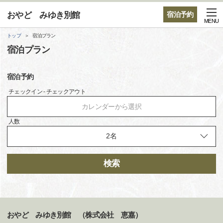
おやど みゆき別館
宿泊予約
MENU
トップ
宿泊プラン
宿泊プラン
宿泊予約
チェックイン - チェックアウト
カレンダーから選択
人数
検索
おやど みゆき別館 （株式会社 恵嘉）