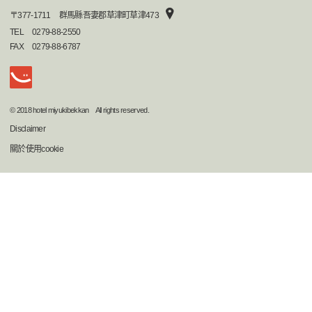
〒
377-1711
群馬縣吾妻郡草津町草津473
TEL
0279-88-2550
FAX
0279-88-6787
© 2018 hotel miyukibekkan All rights reserved.
Disclaimer
關於使用cookie