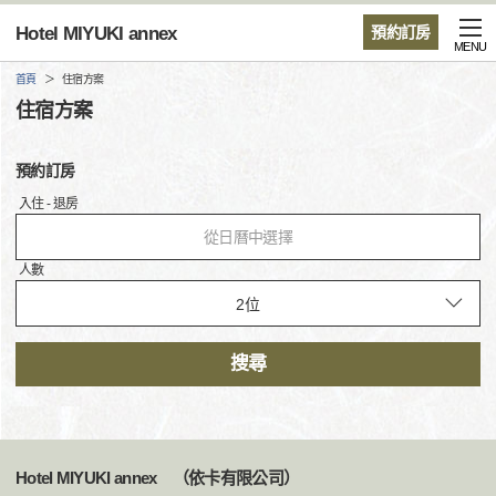
Hotel MIYUKI annex
預約訂房
MENU
首頁
住宿方案
住宿方案
預約訂房
入住 - 退房
從日曆中選擇
人數
搜尋
Hotel MIYUKI annex （依卡有限公司）