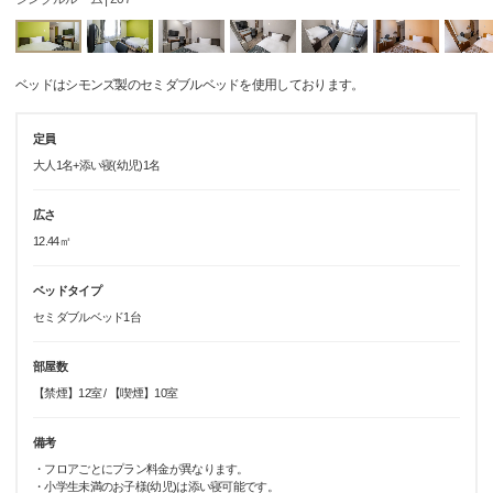
ベッドはシモンズ製のセミダブルベッドを使用しております。
定員
大人1名+添い寝(幼児)1名
広さ
12.44㎡
ベッドタイプ
セミダブルベッド1台
部屋数
【禁煙】12室 / 【喫煙】10室
備考
・フロアごとにプラン料金が異なります。
・小学生未満のお子様(幼児)は添い寝可能です。