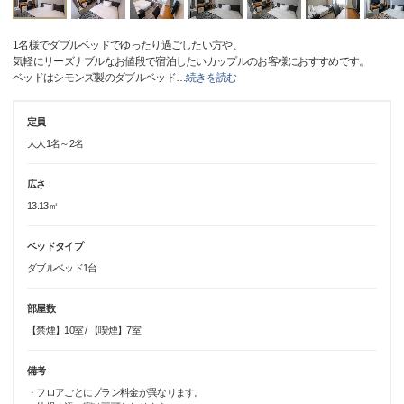
1名様でダブルベッドでゆったり過ごしたい方や、
気軽にリーズナブルなお値段で宿泊したいカップルのお客様におすすめです。
ベッドはシモンズ製のダブルベッド
…
続きを読む
定員
大人1名～2名
広さ
13.13㎡
ベッドタイプ
ダブルベッド1台
部屋数
【禁煙】10室 / 【喫煙】7室
備考
・フロアごとにプラン料金が異なります。