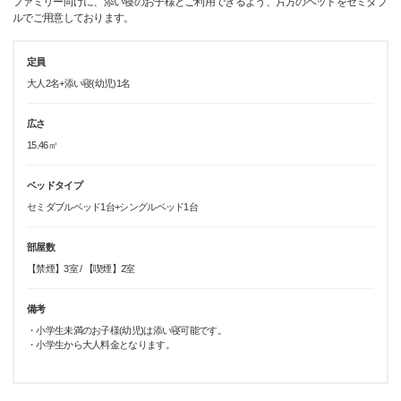
ファミリー向けに、添い寝のお子様とご利用できるよう、片方のベッドをセミダブ
ルでご用意しております。
定員
大人2名+添い寝(幼児)1名
広さ
15.46㎡
ベッドタイプ
セミダブルベッド1台+シングルベッド1台
部屋数
【禁煙】3室 / 【喫煙】2室
備考
・小学生未満のお子様(幼児)は添い寝可能です。
・小学生から大人料金となります。