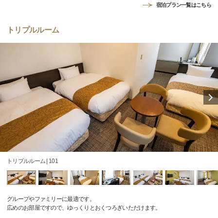
宿泊プラン一覧はこちら
トリプルルーム
トリプルルーム | 101
グループやファミリーに最適です。
広めのお部屋ですので、ゆっくりとおくつろぎいただけます。