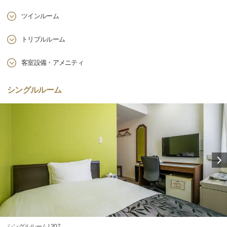
ツインルーム
トリプルルーム
客室設備・アメニティ
シングルルーム
シングルルーム | 207