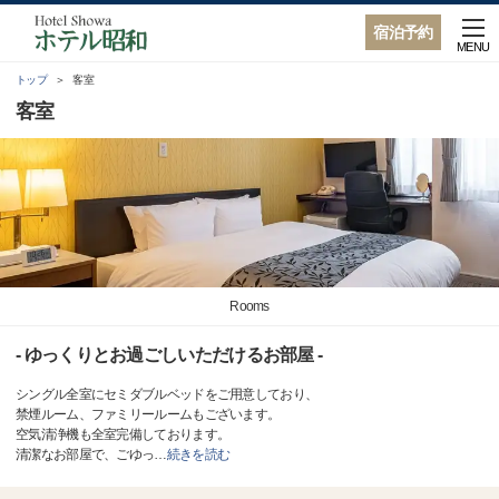
宿泊予約
MENU
トップ
客室
客室
Rooms
- ゆっくりとお過ごしいただけるお部屋 -
シングル全室にセミダブルベッドをご用意しており、
禁煙ルーム、ファミリールームもございます。
空気清浄機も全室完備しております。
清潔なお部屋で、ごゆっ
…
続きを読む