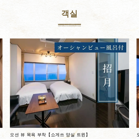
객실
】
오션 뷰 목욕 부착【쇼게쓰 양실 트윈】