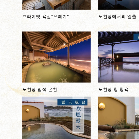
프라이빗 욕실"쓰레기"
노천탕에서의 일출
노천탕 암석 온천
노천탕 창 창욕