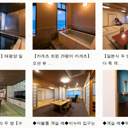
쓰】태평양 일
【카게츠 트윈 29평미·카게츠】
【일본식 두 
오션 뷰
…
다 쪽 객
…
식 두 방【수
◆더블룸 객실 예◆이누마 입구는
◆객실 예◆두