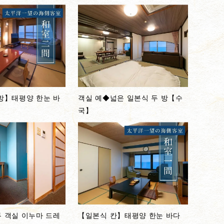
방】태평양 한눈 바
객실 예◆넓은 일본식 두 방【수
국】
 객실 이누마 드레
【일본식 칸】태평양 한눈 바다