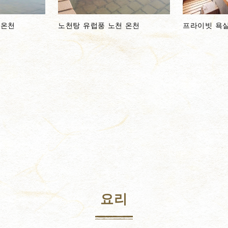
 온천
노천탕 유럽풍 노천 온천
프라이빗 욕실
요리