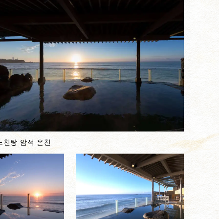
노천탕 암석 온천