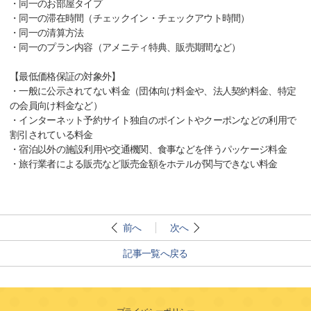
・同一のお部屋タイプ
・同一の滞在時間（チェックイン・チェックアウト時間）
・同一の清算方法
・同一のプラン内容（アメニティ特典、販売期間など）
【最低価格保証の対象外】
・一般に公示されてない料金（団体向け料金や、法人契約料金、特定
の会員向け料金など）
・インターネット予約サイト独自のポイントやクーポンなどの利用で
割引されている料金
・宿泊以外の施設利用や交通機関、食事などを伴うパッケージ料金
・旅行業者による販売など販売金額をホテルが関与できない料金
前へ
次へ
記事一覧へ戻る