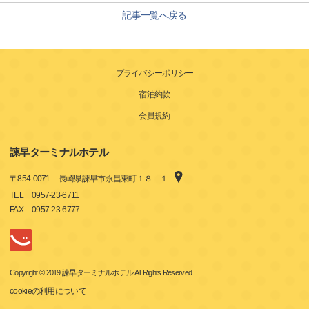
記事一覧へ戻る
プライバシーポリシー
宿泊約款
会員規約
諫早ターミナルホテル
〒
854-0071
長崎県諫早市永昌東町１８－１
TEL
0957-23-6711
FAX
0957-23-6777
Copyright © 2019 諫早ターミナルホテル All Rights Reserved.
cookieの利用について