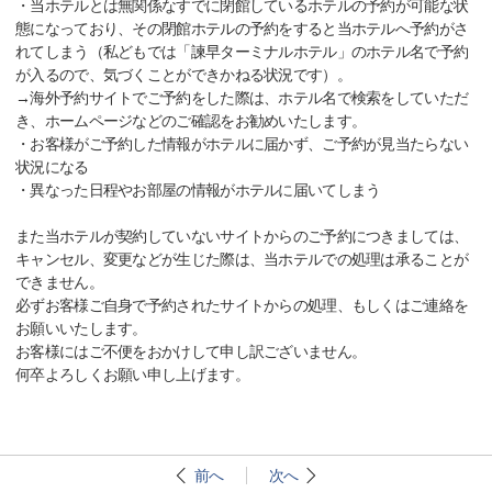
・当ホテルとは無関係なすでに閉館しているホテルの予約が可能な状
態になっており、その閉館ホテルの予約をすると当ホテルへ予約がさ
れてしまう（私どもでは「諫早ターミナルホテル」のホテル名で予約
が入るので、気づくことができかねる状況です）。
→海外予約サイトでご予約をした際は、ホテル名で検索をしていただ
き、ホームページなどのご確認をお勧めいたします。
・お客様がご予約した情報がホテルに届かず、ご予約が見当たらない
状況になる
・異なった日程やお部屋の情報がホテルに届いてしまう
また当ホテルが契約していないサイトからのご予約につきましては、
キャンセル、変更などが生じた際は、当ホテルでの処理は承ることが
できません。
必ずお客様ご自身で予約されたサイトからの処理、もしくはご連絡を
お願いいたします。
お客様にはご不便をおかけして申し訳ございません。
何卒よろしくお願い申し上げます。
前へ
次へ