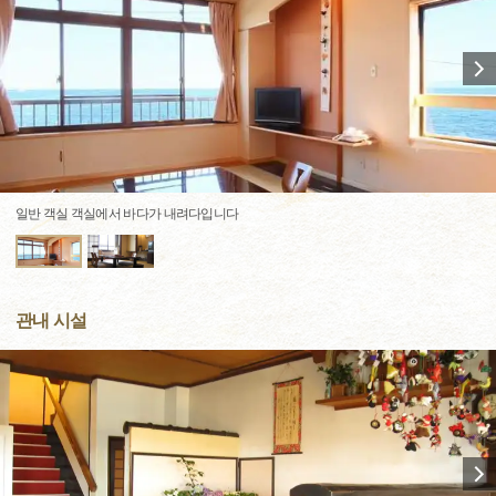
일반 객실 객실에서 바다가 내려다입니다
관내 시설