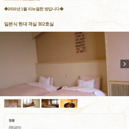
◆2010년 1월 리뉴얼한 방입니다◆
일본식 현대 객실 302호실
정원
2명(금연)