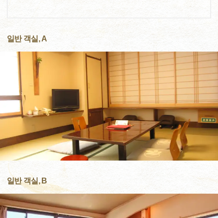
일반 객실, A
일반 객실, B