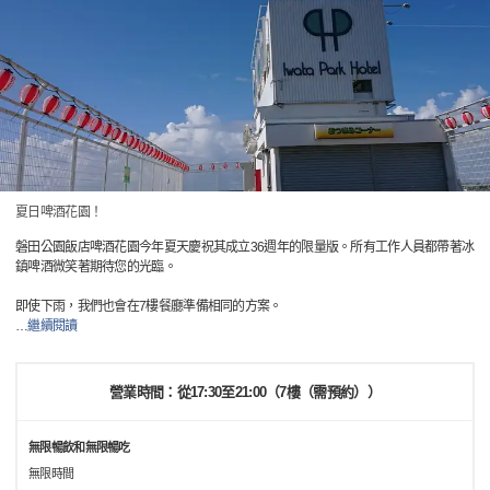
夏日啤酒花園！
磐田公園飯店啤酒花園今年夏天慶祝其成立36週年的限量版。所有工作人員都帶著冰
鎮啤酒微笑著期待您的光臨。
即使下雨，我們也會在7樓餐廳準備相同的方案。
…
繼續閱讀
營業時間：從17:30至21:00（7樓（需預約））
無限暢飲和無限暢吃
無限時間