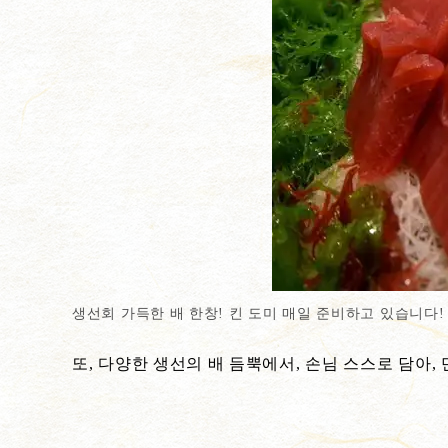
생선회 가득한 배 한창! 킨 도미 매일 준비하고 있습니다!
또, 다양한 생선의 배 듬뿍에서, 손님 스스로 담아,