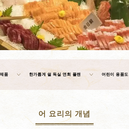
 제품
한가롭게 쉴 독실 연회 플랜
어린이 용품도
어 요리의 개념