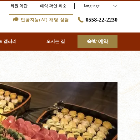
회원 약관
예약 확인·취소
language
0558-22-2230
인공지능(AI) 채팅 상담
숙박 예약
토 갤러리
오시는 길