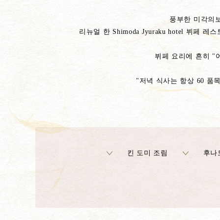
풍부한 미각의보
리뉴얼 한 Shimoda Jyuraku hote
뷔페 요리에 흔히 "
"저녁 식사는 항상 60 
킨 도미 조림
후나