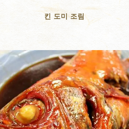
킨 도미 조림