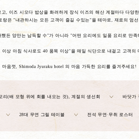
고, 이즈 시모다 밥상을 화려하게 장식 이즈의 해산 계절마다 다양한
l 뷔페 레스토랑은 "내관하시는 모든 고객이 즐길 수있는"을 테마로, 재료
어쨌든 양만는 납득할 수"가 아니라 "어떤 요리에도 일품 요리로 만족하실
품목 이상 아침 식사로도 40 품목 이상"을 매일 식단으로 내걸고 고객의
마음껏, Shimoda Jyuraku hotel 의 마음 가득한 요리를 즐겨주세요!
모리(배 모형 위에 회를 내오는 것), 계절의 생선회
바닷가 
28대 무연 그릴 테이블
전석 무연·무취 로스터