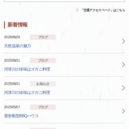
「交通アクセスページ」はこちら
新着情報
2026/06/28
ブログ
天然温泉の魅力
2025/08/31
ブログ
河津川の珍味はズガニ料理
2025/08/31
お知らせ
河津川の珍味はズガニ料理
2025/05/07
ブログ
屋形船型BBQハウス