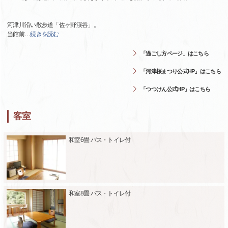
河津川沿い散歩道「佐ヶ野渓谷」。
当館前
…
続きを読む
「過ごし方ページ」はこちら
「河津桜まつり公式HP」はこちら
「つつけん公式HP」はこちら
客室
和室6畳 バス・トイレ付
和室8畳 バス・トイレ付