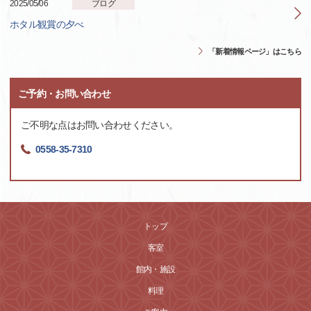
2025/05/06
ブログ
ホタル観賞の夕べ
「新着情報ページ」はこちら
ご予約・お問い合わせ
ご不明な点はお問い合わせください。
0558-35-7310
トップ
客室
館内・施設
料理