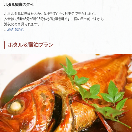
ホタル観賞の夕べ
ホタルを見に来ませんか、5月中旬から6月中旬で見られます。
夕食後で7時45分~8時15分位が見頃時間です。宿の目の前ですから
浴衣のまま見られます。
…
続きを読む
ホタル＆宿泊プラン