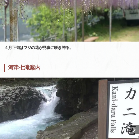
４月下旬はフジの花が見事に咲き誇る。
河津七滝案内