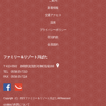
ご案内
新着情報
交通アクセス
温泉
プライバシーポリシー
宿泊約款
会員規約
ファミリー＆リゾート川ばた
〒
413-0502
静岡県賀茂郡河津町筏場188
TEL
0558-35-7310
FAX
0558-35-7114
Copyright（C）2023 ファミリー＆リゾート川ばた All Reserved.
cookieの利用について