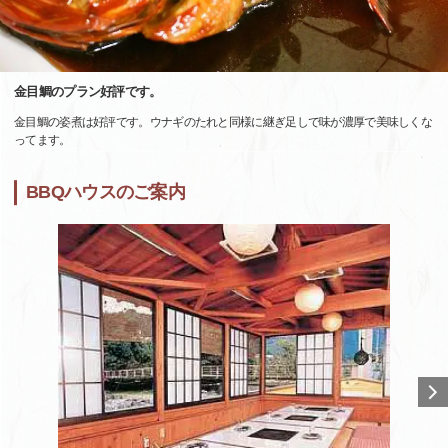
金目鯛のプラン好評です。
金目鯛の姿煮は好評です。ウナギのたれと同様に継ぎ足しで味が濃厚で美味しくな
ってます。
BBQハウスのご案内