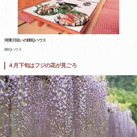
河津川沿いのBBQハウス
BBQハウス
４月下旬はフジの花が見ごろ