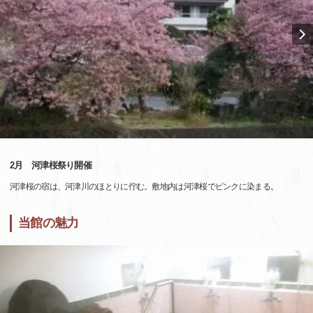
2月 河津桜祭り開催
河津桜の宿は、河津川のほとりに佇む。敷地内は河津桜でピンクに染まる。
当館の魅力