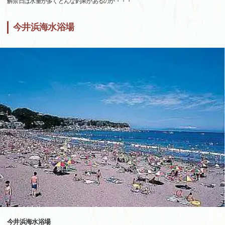
解禁日は水量が多くどんな釣果があるのか・・・
今井浜海水浴場
今井浜海水浴場