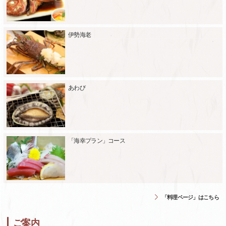
伊勢海老
あわび
「海幸プラン」コース
「料理ページ」はこちら
ご案内