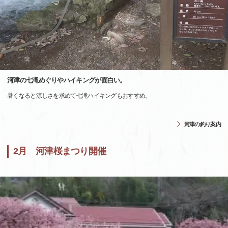
河津の七滝めぐりやハイキングが面白い。
暑くなると涼しさを求めて七滝ハイキングもおすすめ。
河津の釣り案内
2月 河津桜まつり開催