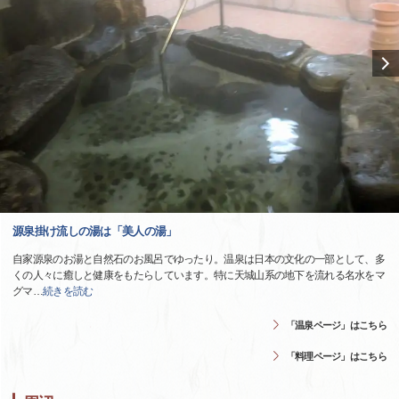
源泉掛け流しの湯は「美人の湯」
自家源泉のお湯と自然石のお風呂でゆったり。温泉は日本の文化の一部として、多
くの人々に癒しと健康をもたらしています。特に天城山系の地下を流れる名水をマ
グマ
…
続きを読む
「温泉ページ」はこちら
「料理ページ」はこちら