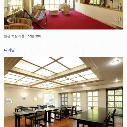
밝은 햇살이 들어오는 로비.
다이닝