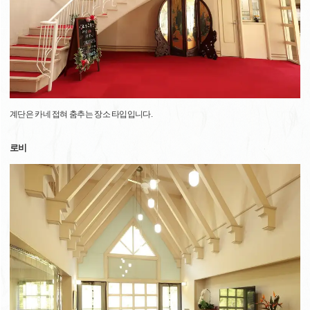
계단은 카네 접혀 춤추는 장소 타입입니다.
로비