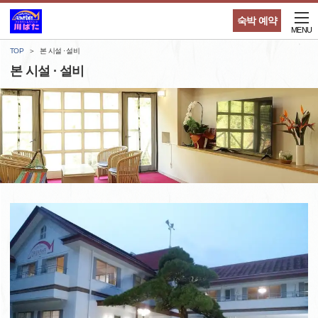
숙박 예약
MENU
TOP
본 시설 · 설비
본 시설 · 설비