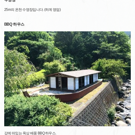
25m의 온천 수영장입니다. (하계 영업)
BBQ 하우스
강에 떠있는 옥상 배풍 BBQ 하우스.