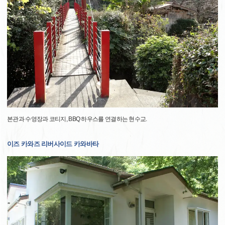
본관과 수영장과 코티지, BBQ 하우스를 연결하는 현수교.
이즈 카와즈 리버사이드 카와바타