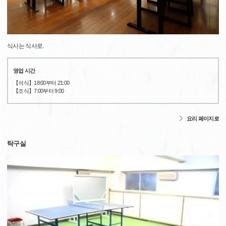
식사는 식사로.
영업 시간
【석식】18:00부터 21:00
【조식】7:00부터 9:00
요리 페이지로
탁구실