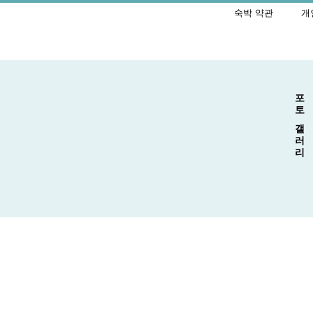
숙박 약관
개
포토 갤러리