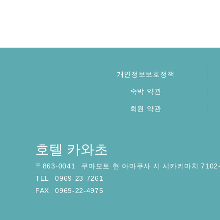
개인정보보호정책
숙박 약관
회원 약관
호텔 카와초
〒
863-0041
쿠마모토 현 아마쿠사 시 시카키마치 7102-
TEL
0969-23-7261
FAX
0969-22-4975