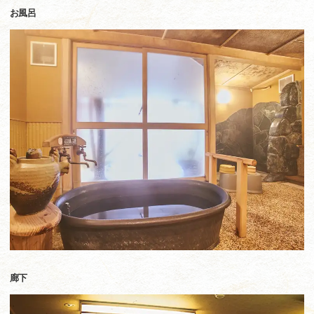
お風呂
廊下