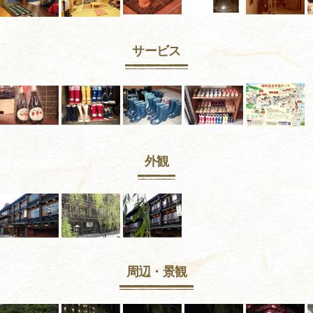
サービス
外観
周辺・景観