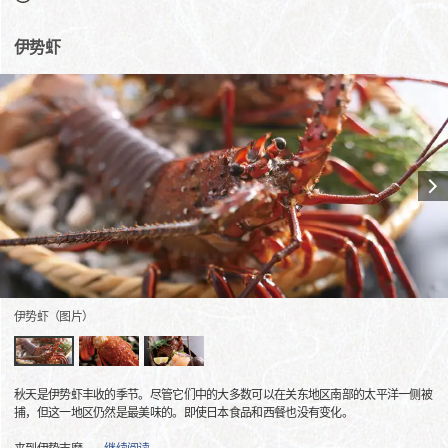
伊势虾
伊势虾（图片）
秋天是伊势虾丰收的季节。尽管它们中的大多数可以在关东地区南部的太平洋一侧被
捕，但这一地区仍然是最美味的。即使日本食品和西餐也没有变化。