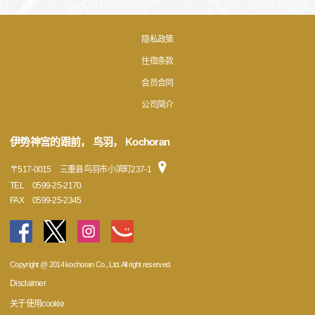
隐私政策
住宿条款
会员合同
公司简介
伊势神宫的跟前， 鸟羽， Kochoran
〒
517-0015
三重县鸟羽市小滨町237-1
TEL
0599-25-2170
FAX
0599-25-2345
Copyright @ 2014 kochoran Co., Ltd. All right reserved.
Disclaimer
关于使用cookie