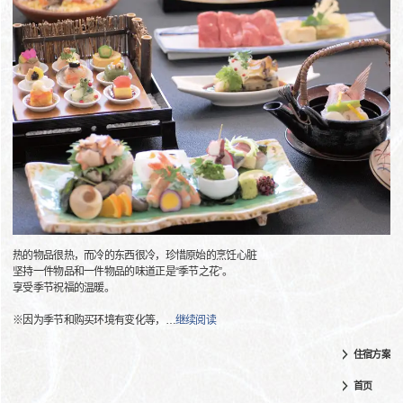
热的物品很热，而冷的东西很冷，珍惜原始的烹饪心脏
坚持一件物品和一件物品的味道正是“季节之花”。
享受季节祝福的温暖。
※因为季节和购买环境有变化等，
…
继续阅读
住宿方案
首页