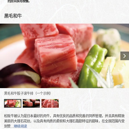
的房间享用晚餐。
黑毛和牛
黑毛和牛骰子滚牛排（一个示例）
松阪牛被认为是日本最好的肉牛，具有优良的品质和完善的饲养管理，并且具有精致
美丽的大理石花纹，以及具有肉质的柔软和大理石脂肪特征的甜味，在全国范围内受
到赞
…
继续阅读