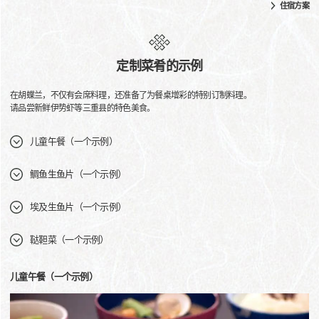
住宿方案
定制菜肴的示例
在胡蝶兰，不仅有会席料理，还准备了为餐桌增彩的特别订制料理。
请品尝新鲜伊势虾等三重县的特色美食。
儿童午餐（一个示例）
鲷鱼生鱼片（一个示例）
埃及生鱼片（一个示例）
鞑靼菜（一个示例）
儿童午餐（一个示例）