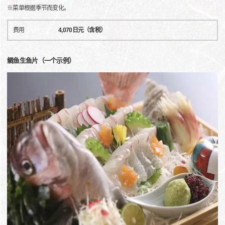
※菜单根据季节而变化。
费用
4,070日元（含税）
鲷鱼生鱼片（一个示例）