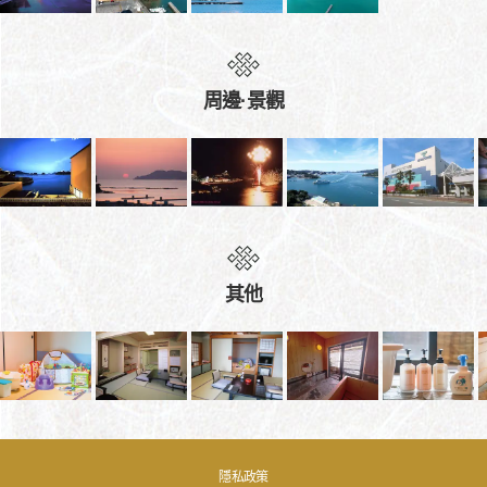
周邊·景觀
其他
隱私政策