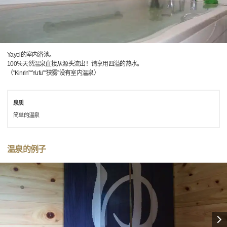
Yayoi的室内浴池。
100％天然温泉直接从源头流出！请享用四溢的热水。
（“Kinrin”“Yufu”“狭雾”没有室内温泉）
泉质
简单的温泉
温泉的例子