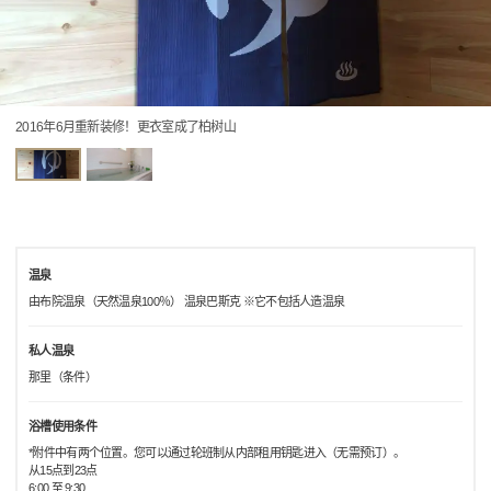
2016年6月重新装修！更衣室成了柏树山
温泉
由布院温泉（天然温泉100％） 温泉巴斯克 ※它不包括人造温泉
私人温泉
那里（条件）
浴槽使用条件
*附件中有两个位置。您可以通过轮班制从内部租用钥匙进入（无需预订）。
从15点到23点
6:00 至 9:30