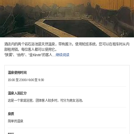
酒店内的两个岩石浴池是天然温泉，带有酱汁。使用轮班系统，您可以在租车时从内
部租用锁。每位客人都可以使用它。
“狭雾”、“由布”、“金Kinrin”的客人
…
继续阅读
温泉使用时间
15:00 至 23:00 / 6:00 至 9:30
温泉入浴区分
这是一个家庭浴室。团体客人较多时，可分为男女浴池。
泉质
简单的温泉