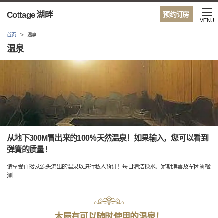
Cottage 湖畔
预约订房
MENU
首页
温泉
温泉
从地下300M冒出来的100％天然温泉！如果输入，您可以看到
弹簧的质量！
请享受直接从源头流出的温泉以进行私人预订！每日清洁换水、定期消毒及军团菌检
测
木屋有可以随时使用的温泉！