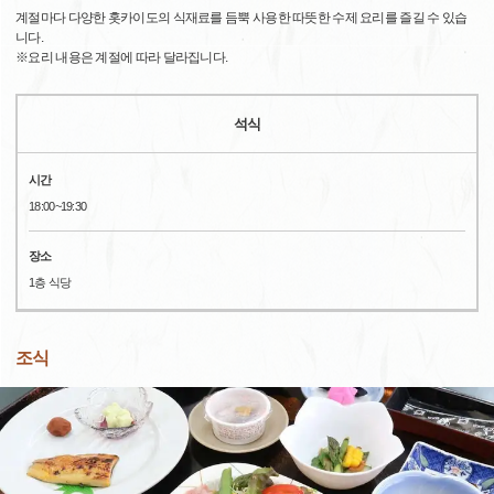
계절마다 다양한 홋카이도의 식재료를 듬뿍 사용한 따뜻한 수제 요리를 즐길 수 있습
니다.
※요리 내용은 계절에 따라 달라집니다.
석식
시간
18:00~19:30
장소
1층 식당
조식