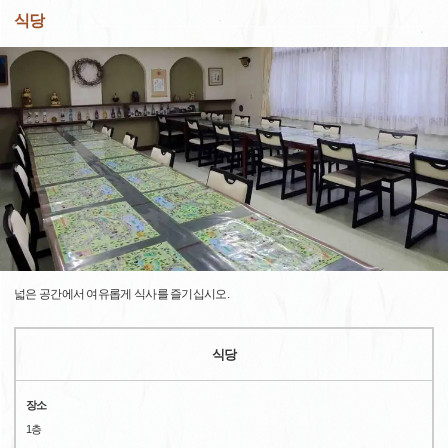
식당
넓은 공간에서 여유롭게 식사를 즐기십시오.
식당
장소
1층