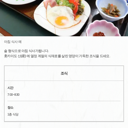
아침 식사 예
솥 형식으로 아침 식사가됩니다.
홋카이도 산(産) 에 열정 계절의 식재료를 살린 영양이 가득한 조식을 드세요.
조식
시간
7:00~8:30
장소
1층 식당