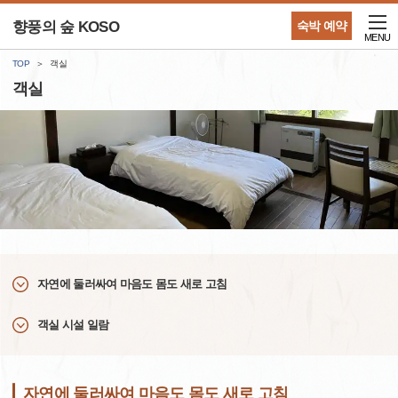
향풍의 숲 KOSO
숙박 예약
MENU
TOP
객실
객실
자연에 둘러싸여 마음도 몸도 새로 고침
객실 시설 일람
자연에 둘러싸여 마음도 몸도 새로 고침