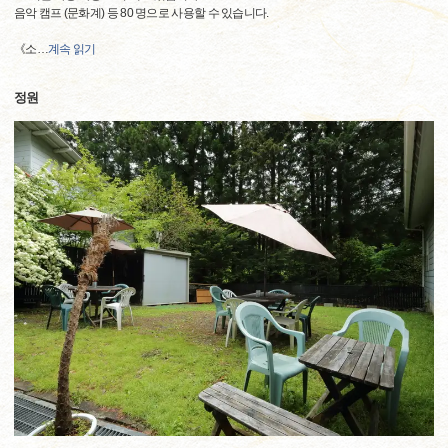
음악 캠프 (문화계) 등 80 명으로 사용할 수 있습니다.
《소
…
계속 읽기
정원