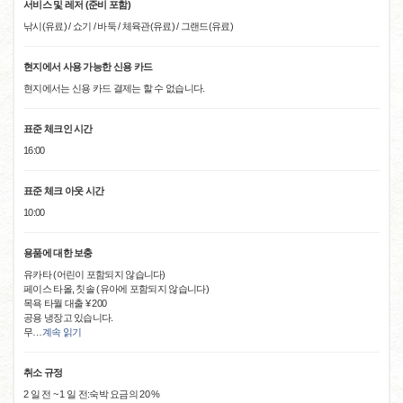
서비스 및 레저 (준비 포함)
낚시(유료) / 쇼기 / 바둑 / 체육관(유료) / 그랜드(유료)
현지에서 사용 가능한 신용 카드
현지에서는 신용 카드 결제는 할 수 없습니다.
표준 체크인 시간
16:00
표준 체크 아웃 시간
10:00
용품에 대한 보충
유카타 (어린이 포함되지 않습니다)
페이스 타올, 칫솔 (유아에 포함되지 않습니다)
목욕 타월 대출 ¥ 200
공용 냉장고 있습니다.
무
…
계속 읽기
취소 규정
2 일 전 ~ 1 일 전:숙박 요금의 20 %