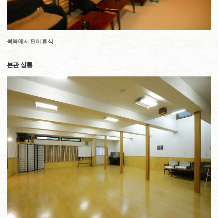
목욕에서 편히 휴식
본관 살롱