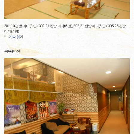
301-10 평방 미터(3 명), 302-21 평방 미터(6 명), 303-21 평방 미터(6 명), 305-25 평방
미터(7 명)
*
…
계속 읽기
목욕탕 전