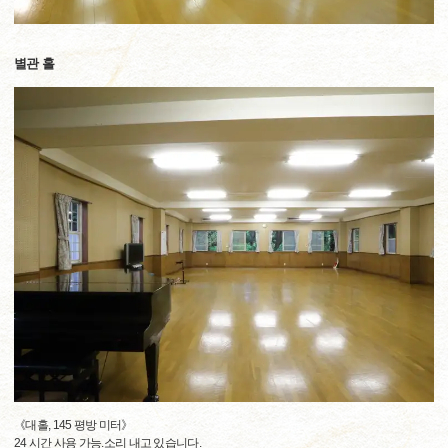
별관 홀
《대홀, 145 평방 미터》
24 시간 사용 가능.소리 내고 있습니다.