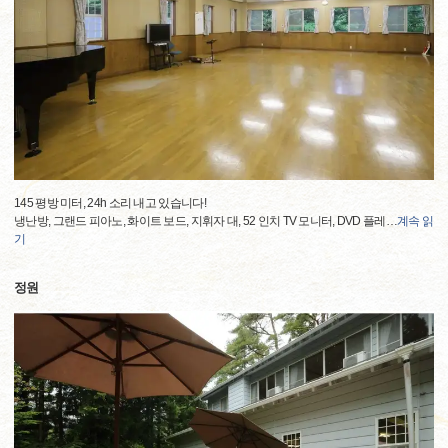
145 평방 미터, 24h 소리 내고 있습니다!
냉난방, 그랜드 피아노, 화이트 보드, 지휘자 대, 52 인치 TV 모니터, DVD 플레
…
계속 읽
기
정원