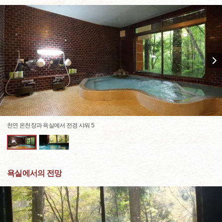
천연 온천장과 욕실에서 전경 샤워 5
욕실에서의 전망