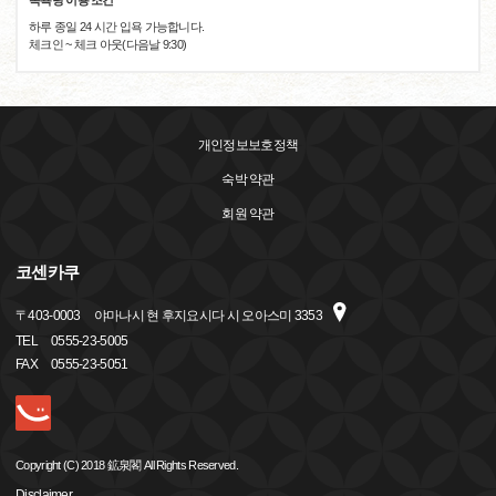
목욕탕 이용 조건
하루 종일 24 시간 입욕 가능합니다.
체크인 ~ 체크 아웃(다음날 9:30)
개인정보보호정책
숙박 약관
회원 약관
코센카쿠
〒
403-0003
야마나시 현 후지요시다 시 오아스미 3353
TEL
0555-23-5005
FAX
0555-23-5051
Copyright (C) 2018 鉱泉閣 All Rights Reserved.
Disclaimer