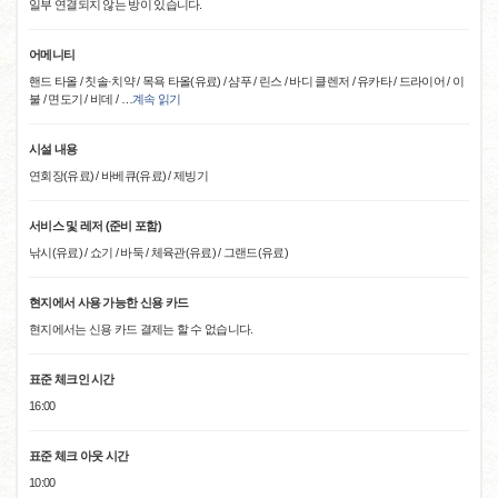
일부 연결되지 않는 방이 있습니다.
어메니티
핸드 타올 / 칫솔·치약 / 목욕 타올(유료) / 샴푸 / 린스 / 바디 클렌저 / 유카타 / 드라이어 / 이
불 / 면도기 / 비데 /
…
계속 읽기
시설 내용
연회장(유료) / 바베큐(유료) / 제빙기
서비스 및 레저 (준비 포함)
낚시(유료) / 쇼기 / 바둑 / 체육관(유료) / 그랜드(유료)
현지에서 사용 가능한 신용 카드
현지에서는 신용 카드 결제는 할 수 없습니다.
표준 체크인 시간
16:00
표준 체크 아웃 시간
10:00