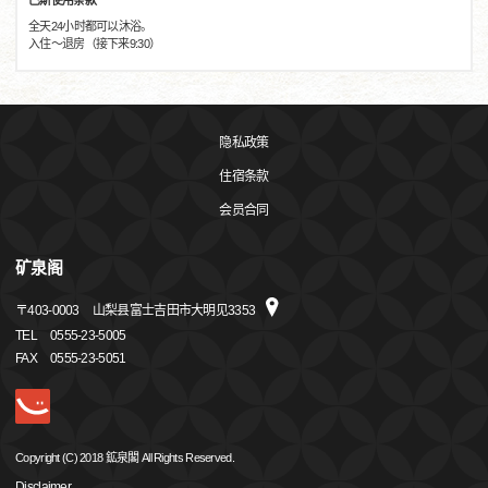
巴斯使用条款
全天24小时都可以沐浴。
入住〜退房（接下来9:30）
隐私政策
住宿条款
会员合同
矿泉阁
〒
403-0003
山梨县富士吉田市大明见3353
TEL
0555-23-5005
FAX
0555-23-5051
Copyright (C) 2018 鉱泉閣 All Rights Reserved.
Disclaimer