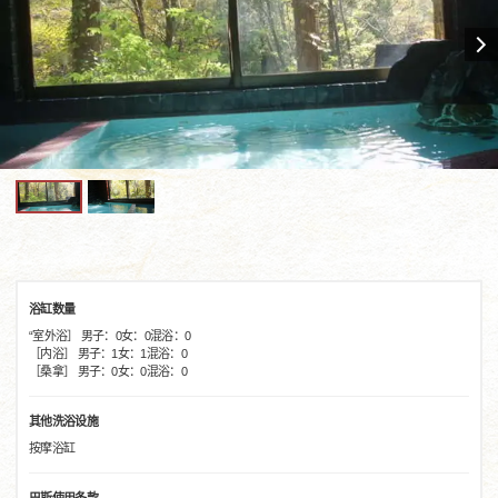
浴缸数量
“室外浴］ 男子：0女：0混浴：0
［内浴］ 男子：1女：1混浴：0
［桑拿］ 男子：0女：0混浴：0
其他洗浴设施
按摩浴缸