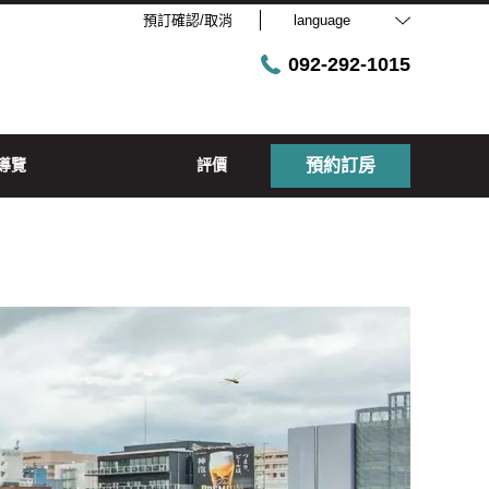
預訂確認/取消
language
092-292-1015
導覽
評價
預約訂房