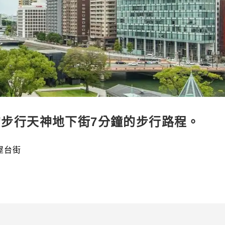
的步行天神地下街7分鐘的步行路程。
屋台街