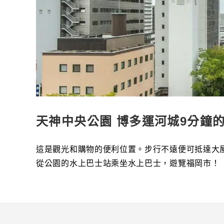
天神中央公園 博多運河城9分鐘
這是觀光和購物的便利位置。步行不遠便可抵達大
從公園的水上巴士站乘坐水上巴士，遊覽福岡市！