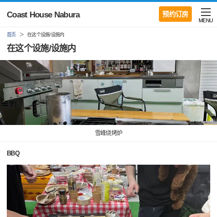
Coast House Nabura
预约订房
MENU
首页
在这个设施/设施内
在这个设施/设施内
雪峰烧烤炉
BBQ