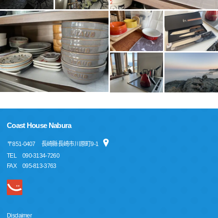
Coast House Nabura
〒
851-0407
長崎縣長崎市川原町9-1
TEL
090-3134-7260
FAX
095-813-3763
Disclaimer