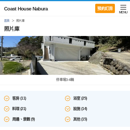
Coast House Nabura
預約訂房
MENU
首頁
照片庫
照片庫
停車場3-4輛
客房 (11)
浴室 (25)
料理 (21)
設施 (14)
周邊、景觀 (9)
其他 (15)