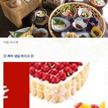
아침 식사 예
◎ 축하 생일 케이크 ◎