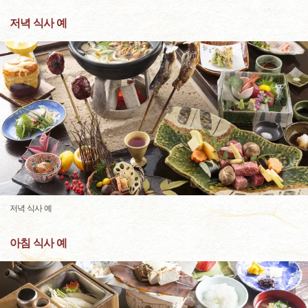
저녁 식사 예
저녁 식사 예
아침 식사 예