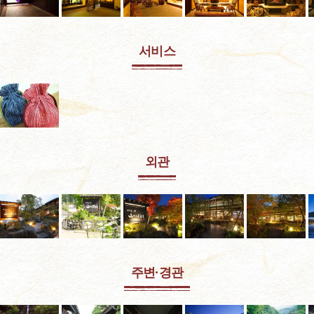
서비스
외관
주변·경관