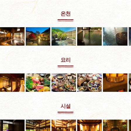
온천
요리
시설