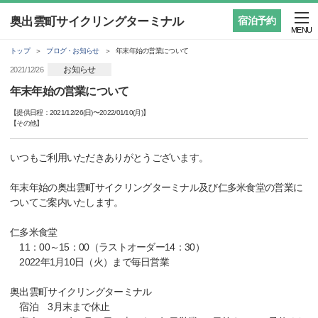
奥出雲町サイクリングターミナル
宿泊予約
MENU
トップ
ブログ・お知らせ
年末年始の営業について
お知らせ
2021/12/26
年末年始の営業について
【提供日程：
2021/12/26(日)
〜
2022/01/10(月)
】
【
その他
】
いつもご利用いただきありがとうございます。
年末年始の奥出雲町サイクリングターミナル及び仁多米食堂の営業に
ついてご案内いたします。
仁多米食堂
11：00～15：00（ラストオーダー14：30）
2022年1月10日（火）まで毎日営業
奥出雲町サイクリングターミナル
宿泊 3月末まで休止