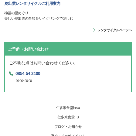
奥出雲レンタサイクルご利用案内
神話の里めぐり
美しい奥出雲の自然をサイクリングで楽しむ
レンタサイクルページへ
ご予約・お問い合わせ
ご不明な点はお問い合わせください。
0854-54-2100
09:00~20:00
仁多米食堂Insta
仁多米食堂FB
ブログ・お知らせ