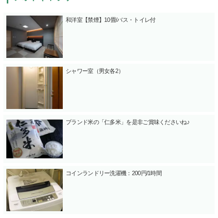
和洋室【禁煙】10畳/バス・トイレ付
シャワー室（男女各2）
ブランド米の「仁多米」を是非ご賞味くださいね♪
コインランドリー洗濯機：200円/1時間