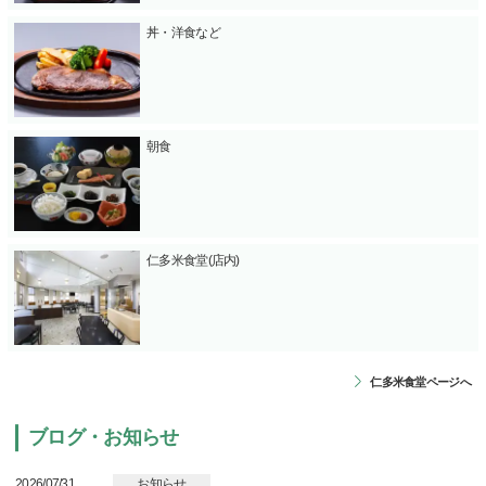
丼・洋食など
朝食
仁多米食堂(店内)
仁多米食堂ページへ
ブログ・お知らせ
2026/07/31
お知らせ