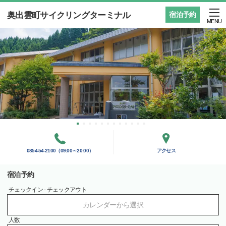
奥出雲町サイクリングターミナル
宿泊予約
MENU
0854-54-2100（09:00～20:00）
アクセス
宿泊予約
チェックイン - チェックアウト
カレンダーから選択
人数