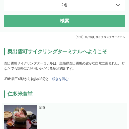
検索
【公式】奥出雲町サイクリングターミナル
奥出雲町サイクリングターミナルへようこそ
奥出雲町サイクリングターミナルは、島根県奥出雲町の豊かな自然に囲まれた、ど
なたでも気軽にご利用いただける宿泊施設です。
JR出雲三成駅から徒歩約3分と
…
続きを読む
仁多米食堂
定食