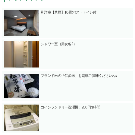
和洋室【禁煙】10畳/バス・トイレ付
シャワー室（男女各2）
ブランド米の「仁多米」を是非ご賞味くださいね♪
コインランドリー洗濯機：200円/1時間