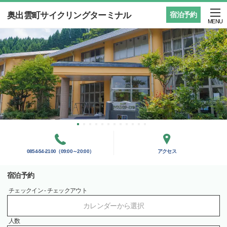
奥出雲町サイクリングターミナル
宿泊予約
MENU
0854-54-2100（09:00～20:00）
アクセス
宿泊予約
チェックイン - チェックアウト
カレンダーから選択
人数