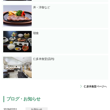
丼・洋食など
朝食
仁多米食堂(店内)
仁多米食堂ページへ
ブログ・お知らせ
2026/07/31
お知らせ