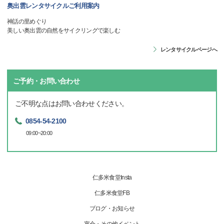
奥出雲レンタサイクルご利用案内
神話の里めぐり
美しい奥出雲の自然をサイクリングで楽しむ
レンタサイクルページへ
ご予約・お問い合わせ
ご不明な点はお問い合わせください。
0854-54-2100
09:00~20:00
仁多米食堂Insta
仁多米食堂FB
ブログ・お知らせ