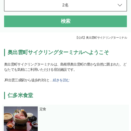
検索
【公式】奥出雲町サイクリングターミナル
奥出雲町サイクリングターミナルへようこそ
奥出雲町サイクリングターミナルは、島根県奥出雲町の豊かな自然に囲まれた、ど
なたでも気軽にご利用いただける宿泊施設です。
JR出雲三成駅から徒歩約3分と
…
続きを読む
仁多米食堂
定食