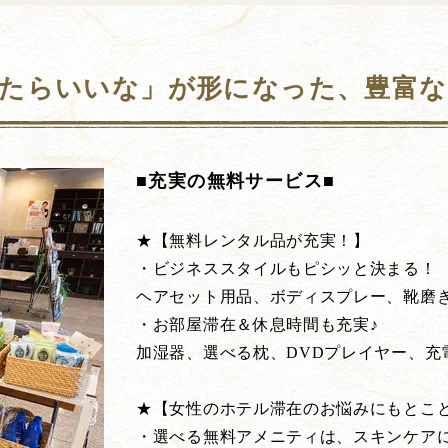
たらいいな」が形になった、豊富
■充実の無料サービス■
★【無料レンタル品が充実！】
・ビジネススタイルもピシッと決まる！
ヘアセット用品、ボディスプレー、靴磨
・お部屋滞在＆休息時間も充実♪
加湿器、選べる枕、DVDプレイヤー、充
★【女性のホテル滞在のお悩みにもとこ
・選べる無料アメニティは、スキンケア