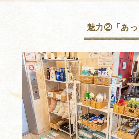
魅力②「あっ