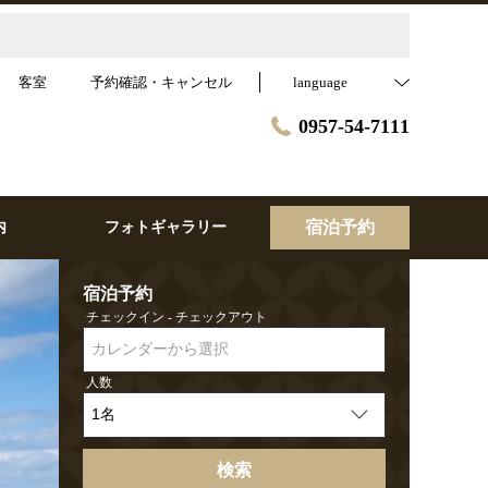
客室
予約確認・キャンセル
language
0957-54-7111
宿泊予約
内
フォトギャラリー
宿泊予約
チェックイン - チェックアウト
カレンダーから選択
人数
検索