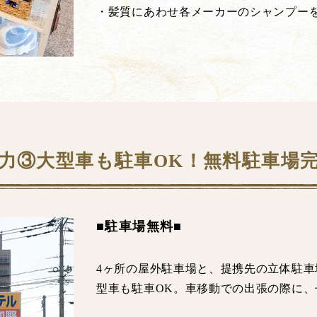
・髪質にあわせ各メーカーのシャンプー
力③大型車も駐車OK！無料駐車場
■駐車場無料■
4ヶ所の屋外駐車場と、提携先の立体駐
型車も駐車OK。車移動での出張の際に