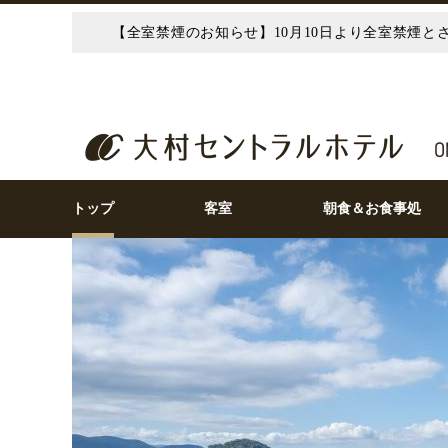
【全室禁煙のお知らせ】10月10日より全室禁煙
トップ
客室
朝食＆お食事処