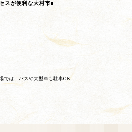
クセスが便利な大村市■
場では、バスや大型車も駐車OK