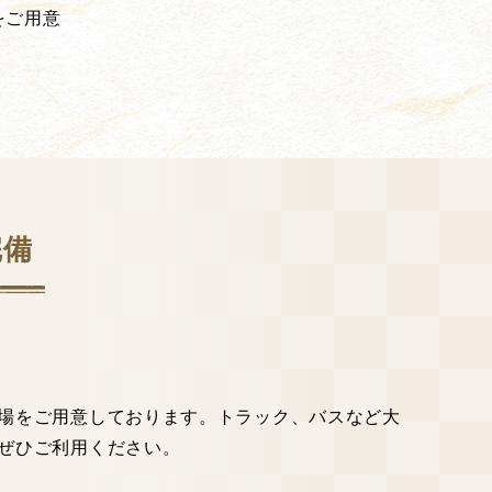
をご用意
完備
車場をご用意しております。トラック、バスなど大
、ぜひご利用ください。