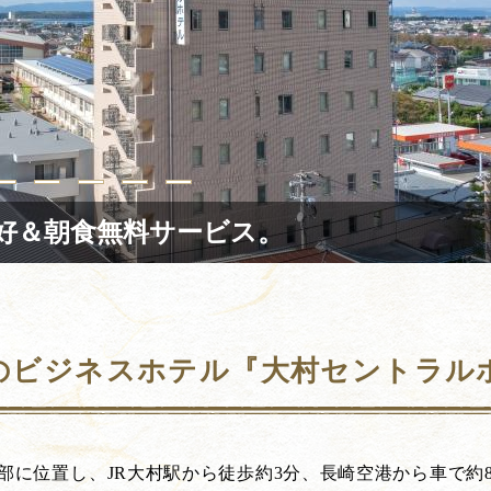
好＆朝食無料サービス。
のビジネスホテル『大村セントラル
部に位置し、JR大村駅から徒歩約3分、長崎空港から車で約