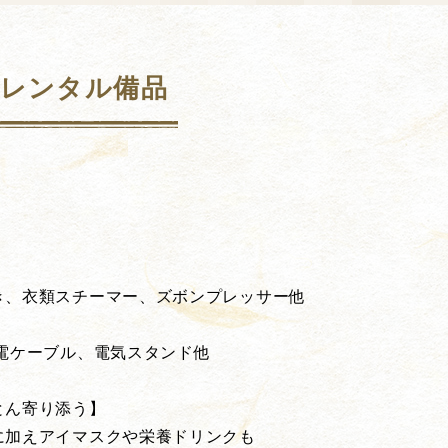
なレンタル備品
き、衣類スチーマー、ズボンプレッサー他
電ケーブル、電気スタンド他
とん寄り添う】
に加えアイマスクや栄養ドリンクも