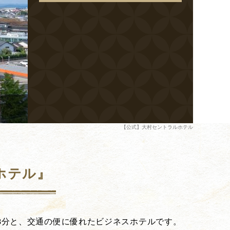
【公式】大村セントラルホテル
ホテル』
8分と、交通の便に優れたビジネスホテルです。