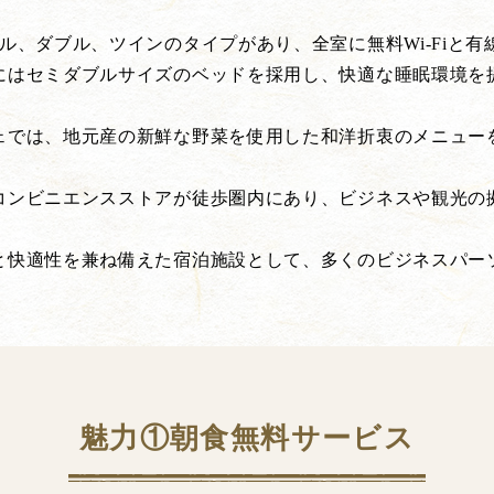
グル、ダブル、ツインのタイプがあり、全室に無料Wi-Fiと有
にはセミダブルサイズのベッドを採用し、快適な睡眠環境を
ェでは、地元産の新鮮な野菜を使用した和洋折衷のメニュー
コンビニエンスストアが徒歩圏内にあり、ビジネスや観光の
と快適性を兼ね備えた宿泊施設として、多くのビジネスパー
魅力①朝食無料サービス