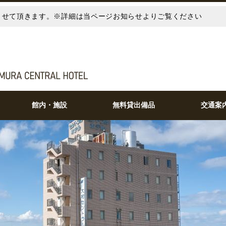
とさせて頂きます。※詳細は当ページお知らせよりご覧ください
館内・施設
無料貸出備品
交通案