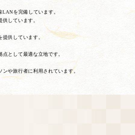
線LANを完備しています。
提供しています。
を提供しています。
拠点として最適な立地です。
ソンや旅行者に利用されています。