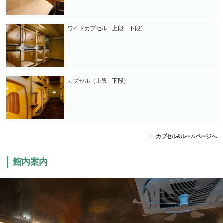
ワイドカプセル（上段 下段）
カプセル（上段 下段）
カプセル&ルームページへ
館内案内