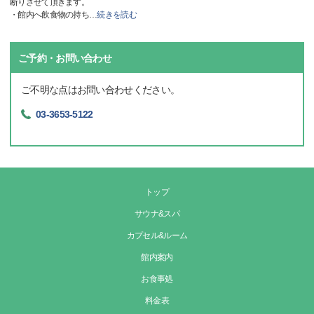
断りさせて頂きます。
・館内へ飲食物の持ち
…
続きを読む
ご予約・お問い合わせ
ご不明な点はお問い合わせください。
03-3653-5122
トップ
サウナ&スパ
カプセル&ルーム
館内案内
お食事処
料金表