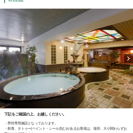
下記をご確認の上、お越しください。
・男性専用施設となっております。
・刺青、タトゥー(ペイント・シール含む)があるお客様は、場所、大小関わらずお