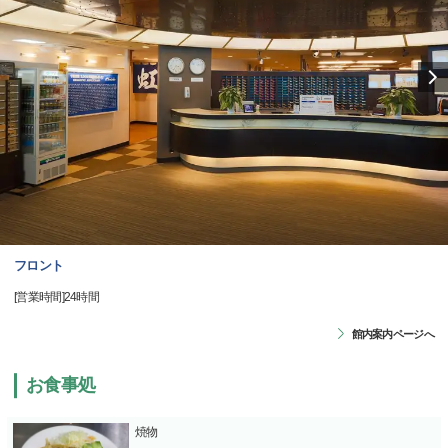
フロント
[営業時間]24時間
館内案内ページへ
お食事処
焼物