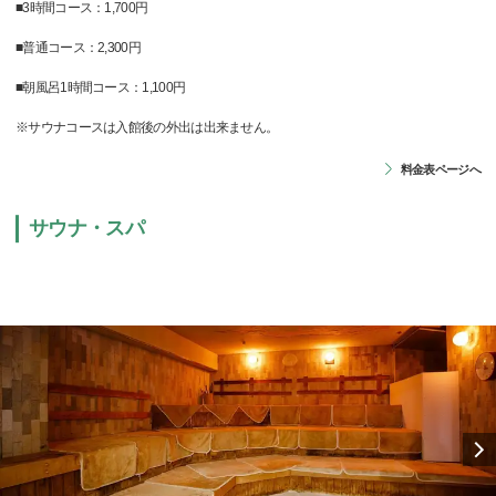
■3時間コース：1,700円
■普通コース：2,300円
■朝風呂1時間コース：1,100円
※サウナコースは入館後の外出は出来ません。
料金表ページへ
サウナ・スパ