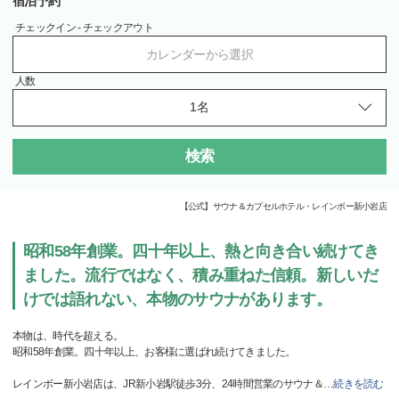
宿泊予約
チェックイン - チェックアウト
カレンダーから選択
人数
検索
【公式】サウナ＆カプセルホテル・レインボー新小岩店
昭和58年創業。四十年以上、熱と向き合い続けてき
ました。流行ではなく、積み重ねた信頼。新しいだ
けでは語れない、本物のサウナがあります。
本物は、時代を超える。
昭和58年創業。四十年以上、お客様に選ばれ続けてきました。
レインボー新小岩店は、JR新小岩駅徒歩3分、24時間営業のサウナ＆
…
続きを読む