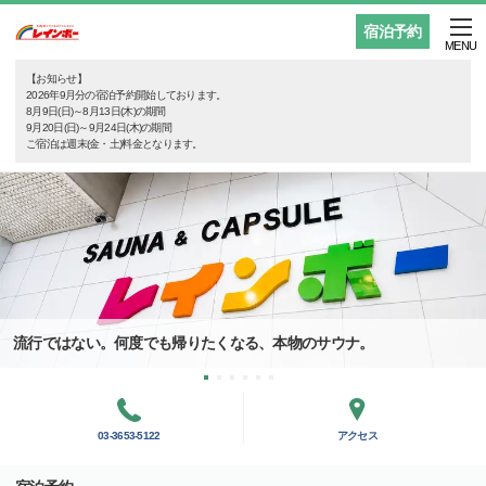
宿泊予約
MENU
【お知らせ】
2026年9月分の宿泊予約開始しております。
8月9日(日)～8月13日(木)の期間
9月20日(日)～9月24日(木)の期間
ご宿泊は週末(金・土)料金となります。
流行ではない。何度でも帰りたくなる、本物のサウナ。
03-3653-5122
アクセス