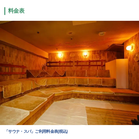
料金表
「サウナ・スパ」ご利用料金表(税込)