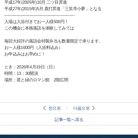
平成17年(2005年)10月 二ツ目昇進
平成27年(2015年)5月 真打昇進「三笑亭小夢」となる
-----------------------------------------------------
入場は入浴付きでお一人様500円！
この機会に本格落語を体験してみては
毎回大好評の落語会特製弁当も数量限定で承ります。
お一人様1600円（入浴料込み）
お申込みはお早めに！
とき：2026年4月19日（日）
時間：13：30開演
場所：星と緑のロマン館 2階広間
전으로
다음으로
記事一覧へ戻る