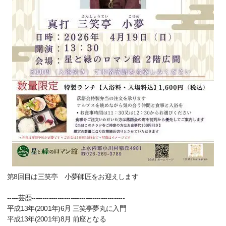
第8回目は三笑亭 小夢師匠をお迎えします
-----芸歴-------------------------------------------
平成13年(2001年)6月 三笑亭夢丸に入門
平成13年(2001年)8月 前座となる