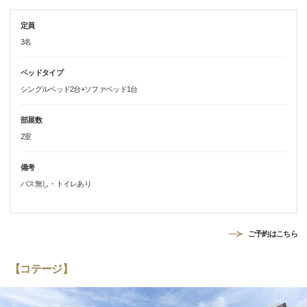
定員
3名
ベッドタイプ
シングルベッド2台+ソファベッド1台
部屋数
2室
備考
バス無し・トイレあり
ご予約はこちら
【コテージ】