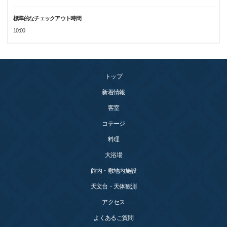
標準的なチェックアウト時間
10:00
トップ
新着情報
客室
コテージ
料理
大浴場
館内・敷地内施設
天文台・天体観測
アクセス
よくあるご質問