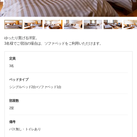
ゆったり寛げる洋室。
3名様でご宿泊の場合は、ソファベッドをご利用いただけます。
定員
3名
ベッドタイプ
シングルベッド2台+ソファベッド1台
部屋数
2室
備考
バス無し・トイレあり