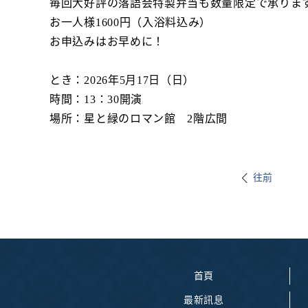
毎回大好評の落語会特製弁当も数量限定で承りま
お一人様1600円（入浴料込み）
お申込みはお早めに！
とき：2026年5月17日（日）
時間：13：30開演
場所：星と緑のロマン館 2階広間
往前
首頁
最新訊息