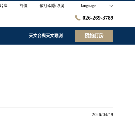
片庫
評價
預訂確認/取消
language
026-269-3789
預約訂房
天文台與天文觀測
2026/04/19