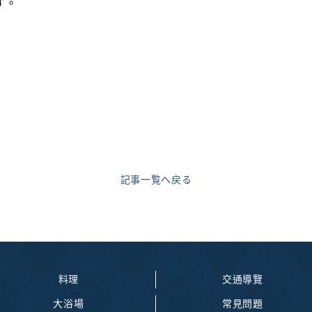
す。
記事一覧へ戻る
料理
交通導覽
大浴場
常見問題