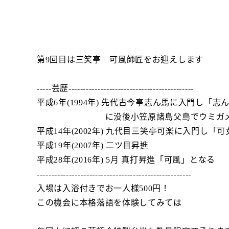
第9回目は三笑亭 可風師匠をお迎えします
-----芸歴-------------------------------------------
平成6年(1994年) 先代古今亭志ん馬に入門し「志
に没後小笠原諸島父島でウミガメの
平成14年(2002年) 九代目三笑亭可楽に入門し「
平成19年(2007年) 二ツ目昇進
平成28年(2016年) 5月 真打昇進「可風」となる
-----------------------------------------------------
入場は入浴付きでお一人様500円！
この機会に本格落語を体験してみては