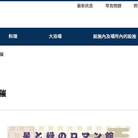
最新訊息
常見問題
照
料理
大浴場
設施內及場所內的設施
催
催