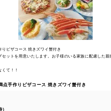
作りピザコース 焼きズワイ蟹付き
プセットを用意いたします。お子様のいる家族に配慮した親
なくて！！
満点手作りピザコース 焼きズワイ蟹付き
時）