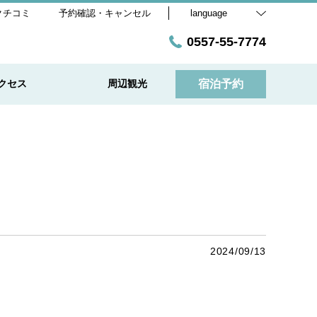
クチコミ
予約確認・キャンセル
language
0557-55-7774
クセス
周辺観光
宿泊予約
2024/09/13