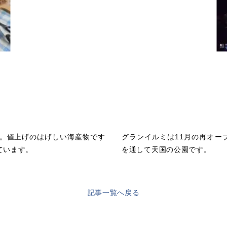
。値上げのはげしい海産物です
グランイルミは11月の再オー
ています。
を通して天国の公園です。
記事一覧へ戻る