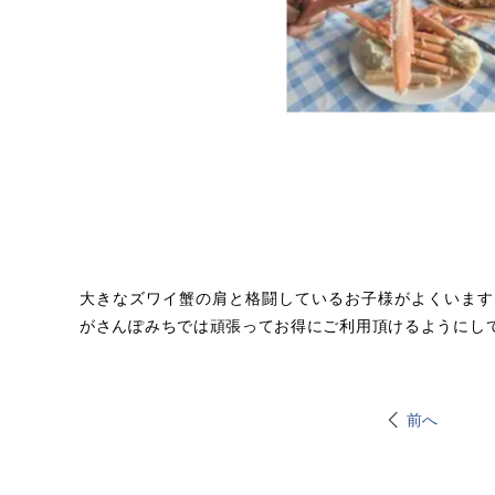
大きなズワイ蟹の肩と格闘しているお子様がよくいます
がさんぽみちでは頑張ってお得にご利用頂けるようにし
前へ