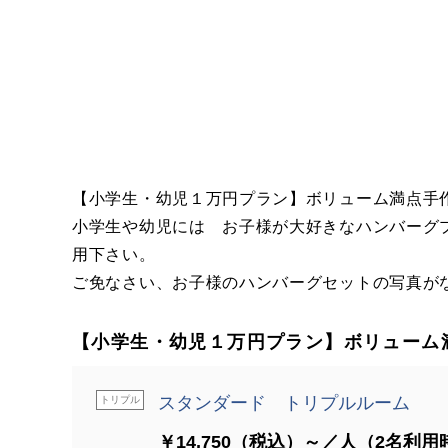
【小学生・幼児１万円プラン】ボリューム満点手
小学生や幼児には お子様が大好きなハンバーグ
用下さい。
ご免なさい、お子様のハンバーグセットの写真が
【小学生・幼児１万円プラン】ボリューム
スタンダード トリプルルーム
トリプル
￥14,750（税込）～／人（2名利用