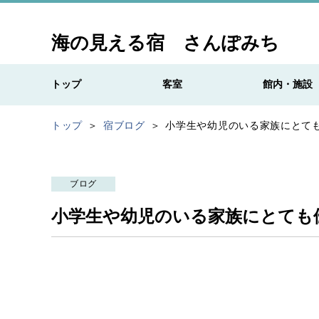
海の見える宿 さんぽみち
トップ
客室
館内・施設
トップ
宿ブログ
小学生や幼児のいる家族にとて
ブログ
小学生や幼児のいる家族にとても