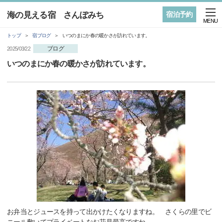
海の見える宿 さんぽみち
宿泊予約
MENU
トップ
宿ブログ
いつのまにか春の暖かさが訪れています。
ブログ
2025/03/22
いつのまにか春の暖かさが訪れています。
お弁当とジュースを持って出かけたくなりますね。 さくらの里でビ