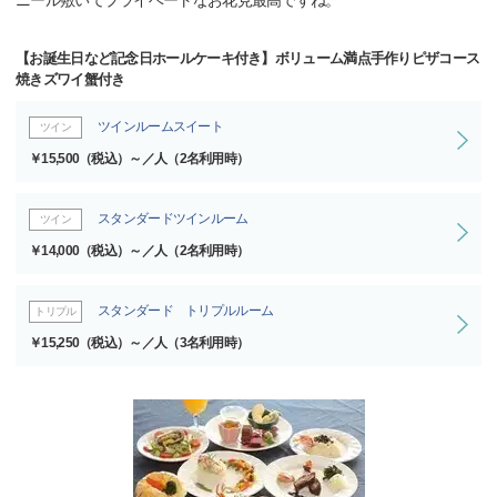
ニール敷いてプライベートなお花見最高ですね。
【お誕生日など記念日ホールケーキ付き】ボリューム満点手作りピザコース
焼きズワイ蟹付き
ツインルームスイート
ツイン
￥15,500（税込）～／人（2名利用時）
スタンダードツインルーム
ツイン
￥14,000（税込）～／人（2名利用時）
スタンダード トリプルルーム
トリプル
￥15,250（税込）～／人（3名利用時）