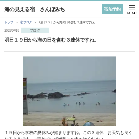
海の見える宿 さんぽみち
宿泊予約
MENU
トップ
宿ブログ
明日１９日から海の日を含む３連休ですね。
ブログ
2025/07/18
明日１９日から海の日を含む３連休ですね。
１９日から学校の夏休みが始まりますね。この３連休 お天気も良く