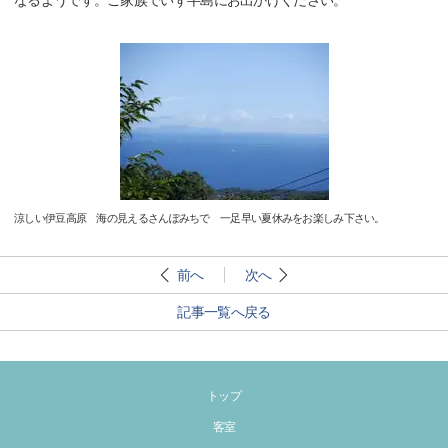
なるようです。ご家族でいず半島にお出かけください。
涼しい伊豆高原 海の見えるさんぽみちで 一足早い夏休みをお楽しみ下さい。
前へ
次へ
記事一覧へ戻る
トップ
客室