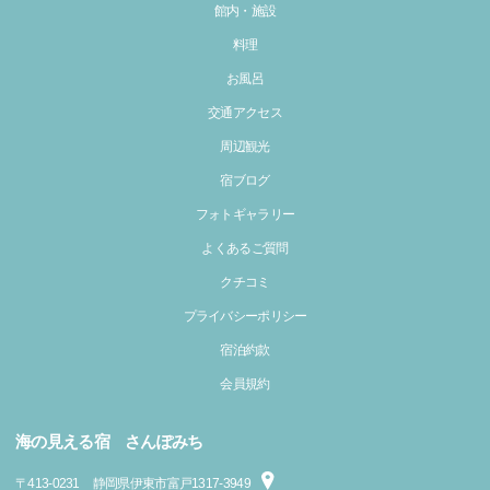
館内・施設
料理
お風呂
交通アクセス
周辺観光
宿ブログ
フォトギャラリー
よくあるご質問
クチコミ
プライバシーポリシー
宿泊約款
会員規約
海の見える宿 さんぽみち
〒
413-0231
静岡県伊東市富戸1317-3949