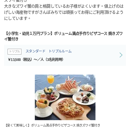
ズワイ蟹付き
大きなズワイ蟹の肩と格闘しているお子様がよくいます。値上げのは
げしい海産物ですがさんぽみちでは頑張ってお得にご利用頂けるよう
にしています。
【小学生・幼児１万円プラン】ボリューム満点手作りピザコース 焼きズワ
イ蟹付き
スタンダード トリプルルーム
トリプル
￥13,500（税込）～／人（3名利用時）
【安くて美味しく】ボリューム満点手作りピザコース 焼きズワイ蟹付き