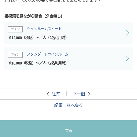
連れが、思い思いの姿で春の到来を楽しんでいます。
相模湾を見ながら朝食（夕食無し)
ツインルームスイート
ツイン
￥12,000（税込）～／人（2名利用時）
スタンダードツインルーム
ツイン
￥10,000（税込）～／人（2名利用時）
往前
下一個
記事一覧へ戻る
首頁