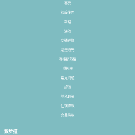
客房
該設施內
料理
浴池
交通導覽
週邊觀光
客棧部落格
照片庫
常見問題
評價
隱私政策
住宿條款
會員條款
散步道