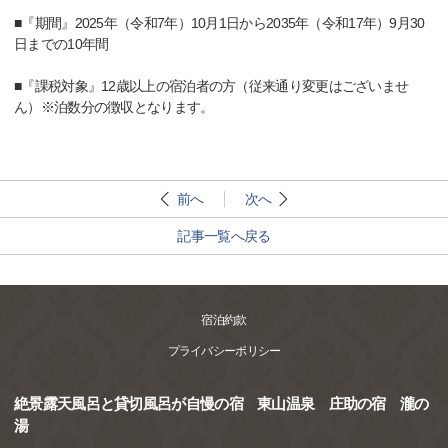
■『期間』2025年（令和7年）10月1日から2035年（令和17年）9月30
日までの10年間
■『課税対象』12歳以上の宿泊者の方（従来通り変更はございませ
ん）※泊数分の徴収となります。
前へ
次へ
記事一覧へ戻る
宿泊約款
プライバシーポリシー
絶景露天風呂と貸切風呂が自慢の宿 東山温泉 庄助の宿 瀧の
湯