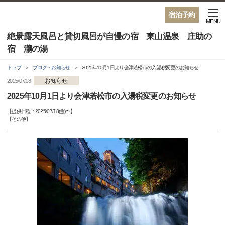
宿泊予約
MENU
絶景露天風呂と貸切風呂が自慢の宿 東山温泉 庄助の
宿 瀧の湯
トップ
ブログ・お知らせ
2025年10月1日より会津若松市の入湯税変更のお知らせ
お知らせ
2025/07/18
2025年10月1日より会津若松市の入湯税変更のお知らせ
【提供日程：
2025/07/18(金)
〜】
【
その他
】