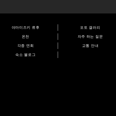
야마미즈키 류후
포토 갤러리
온천
자주 하는 질문
각종 연회
교통 안내
숙소 블로그