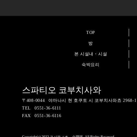
TOP
방
본 시설내・시설
숙박요리
스파티오 코부치사와
〒
408-0044
야마나시 현 호쿠토 시 코부치사와쵸 2968-1
TEL
0551-36-6111
FAX
0551-36-6116