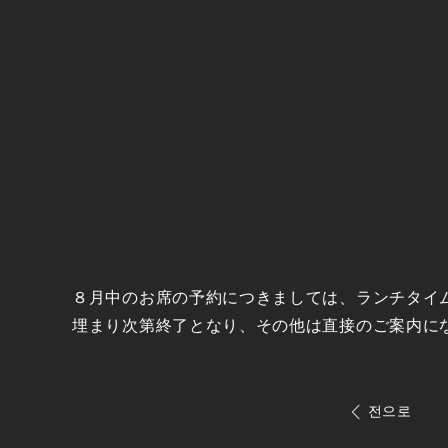
８月中のお席の予約につきましては、ランチタイム1
埋まり次第終了となり、その他は直接のご案内に
전으로