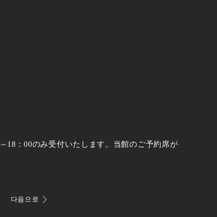
0～18：00のみ受付いたします。当館のご予約席が
다음으로