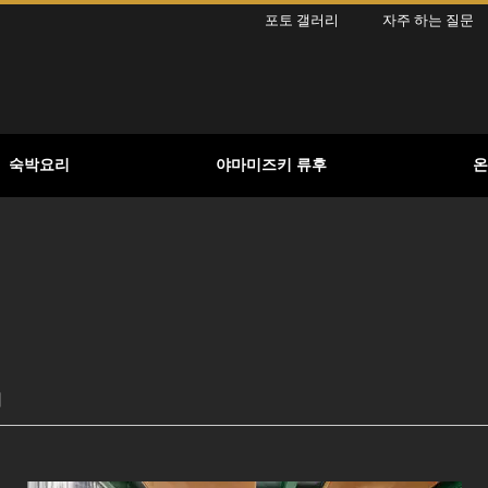
포토 갤러리
자주 하는 질문
숙박요리
야마미즈키 류후
온
】