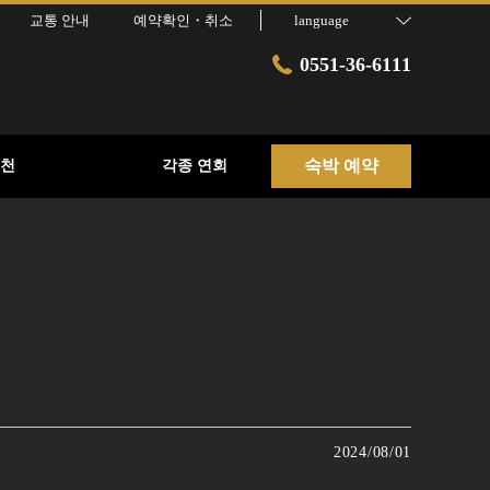
교통 안내
예약확인・취소
language
0551-36-6111
숙박 예약
천
각종 연회
2024/08/01