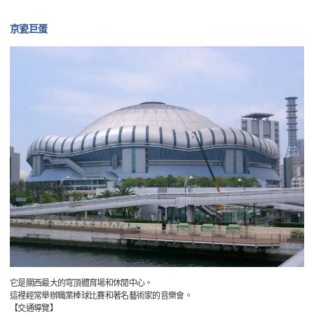
京瓷巨蛋
它是關西最大的穹頂體育場和休閒中心。
這裡經常舉辦職業棒球比賽和著名藝術家的音樂會。
【交通導覽】