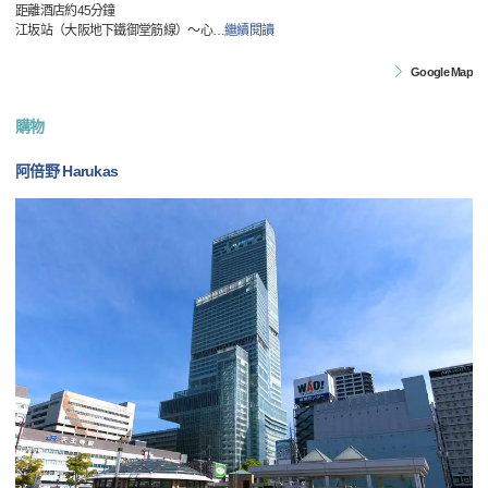
距離酒店約45分鐘
江坂站（大阪地下鐵御堂筋線）～心
…
繼續閱讀
Google Map
購物
阿倍野 Harukas