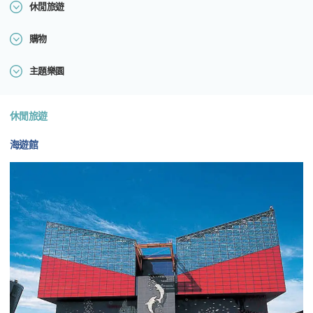
休閒旅遊
購物
主題樂園
休閒旅遊
海遊館