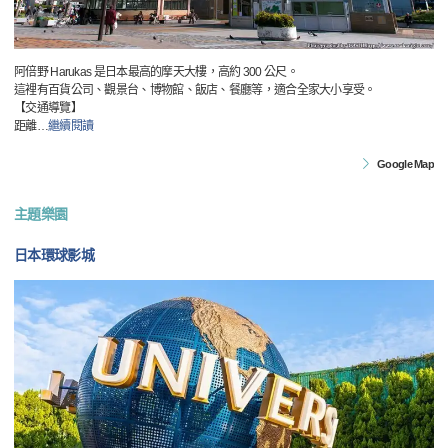
阿倍野 Harukas 是日本最高的摩天大樓，高約 300 公尺。
這裡有百貨公司、觀景台、博物館、飯店、餐廳等，適合全家大小享受。
【交通導覽】
距離
…
繼續閱讀
Google Map
主題樂園
日本環球影城