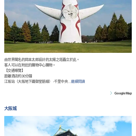
由世界聞名的岡本太郎設計的太陽之塔矗立於此。
客人可以在附近的購物中心購物。
【交通導覽】
距離酒店約30分鐘
江坂站（大阪地下鐵御堂筋線） -千里中央
…
繼續閱讀
Google Map
大阪城