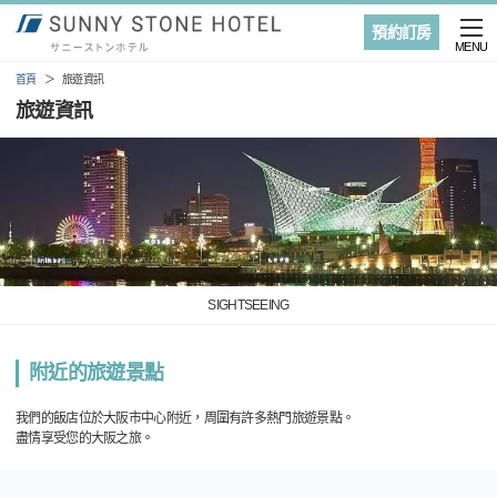
預約訂房
MENU
首頁
旅遊資訊
旅遊資訊
SIGHTSEEING
附近的旅遊景點
我們的飯店位於大阪市中心附近，周圍有許多熱門旅遊景點。
盡情享受您的大阪之旅。