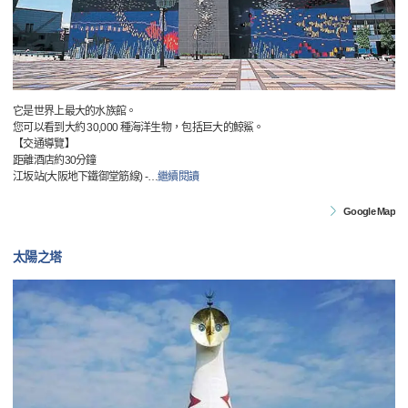
它是世界上最大的水族館。
您可以看到大約 30,000 種海洋生物，包括巨大的鯨鯊。
【交通導覽】
距離酒店約30分鐘
江坂站(大阪地下鐵御堂筋線) -
…
繼續閱讀
Google Map
太陽之塔