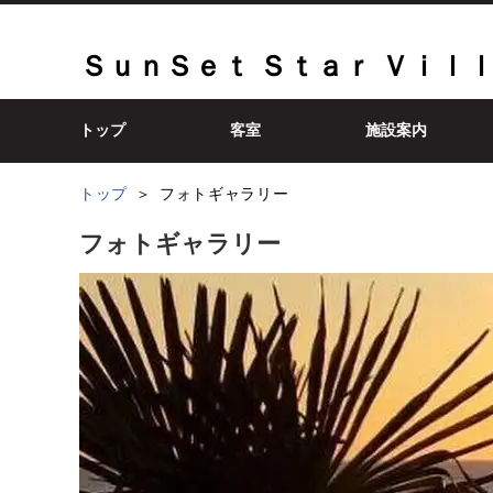
ＳｕｎＳｅｔ Ｓｔａｒ Ｖｉｌ
トップ
客室
施設案内
トップ
フォトギャラリー
フォトギャラリー