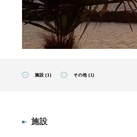
施設 (1)
その他 (1)
施設