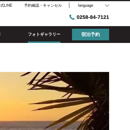
式LINE
予約確認・キャンセル
language
0258-84-7121
問
フォトギャラリー
宿泊予約