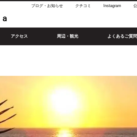
ブログ・お知らせ
クチコミ
Instagram
公
ｌａ
アクセス
周辺・観光
よくあるご質