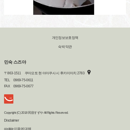
개인정보보호정책
숙박 약관
민숙 스즈야
〒
863-1511
쿠마모토 현 아마쿠사 시 후카미마치 2783
TEL
0969-75-0611
FAX
0969-75-0677
Copyright (C) 2018 民宿すずや All Rights Reserved.
Disclaimer
cookie 이용에 대해