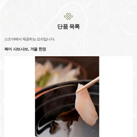
단품 목록
스즈야에서 제공하는 요리입니다.
복어 샤브샤브, 겨울 한정