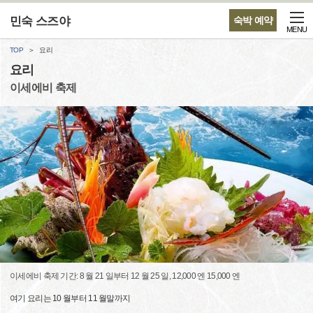
민숙 스즈야
숙박 예약
MENU
TOP
요리
요리
이세에비 축제
이세에비 축제 기간: 8 월 21 일부터 12 월 25 일, 12,000 엔 15,000 엔
여기 요리는 10 월부터 11 월말까지