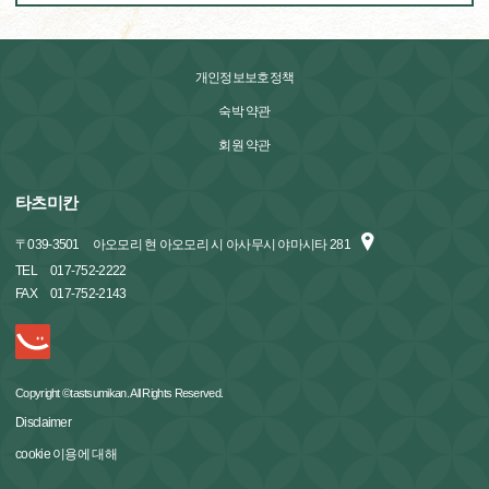
개인정보보호정책
숙박 약관
회원 약관
타츠미칸
〒
039-3501
아오모리 현 아오모리 시 아사무시 야마시타 281
TEL
017-752-2222
FAX
017-752-2143
Copyright ©tastsumikan. All Rights Reserved.
Disclaimer
cookie 이용에 대해