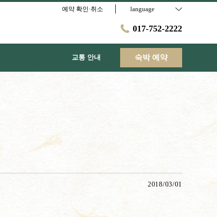
예약 확인·취소
language
017-752-2222
숙박 예약
교통 안내
2018/03/01