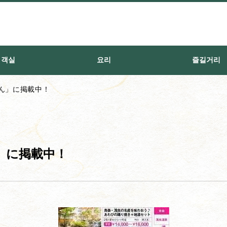
객실
요리
즐길거리
ん」に掲載中！
」に掲載中！