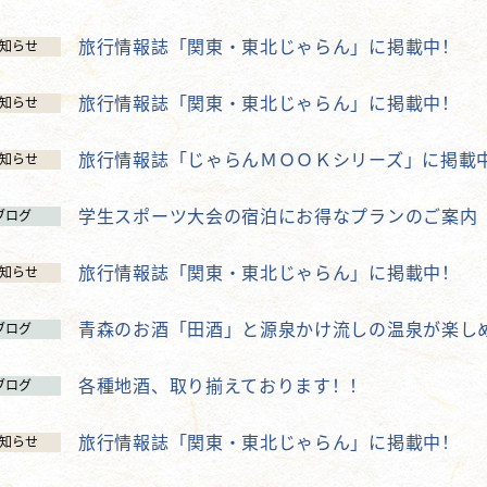
旅行情報誌「関東・東北じゃらん」に掲載中！
知らせ
旅行情報誌「関東・東北じゃらん」に掲載中！
知らせ
旅行情報誌「じゃらんＭＯＯＫシリーズ」に掲載
知らせ
学生スポーツ大会の宿泊にお得なプランのご案内
ブログ
旅行情報誌「関東・東北じゃらん」に掲載中！
知らせ
青森のお酒「田酒」と源泉かけ流しの温泉が楽し
ブログ
各種地酒、取り揃えております！！
ブログ
旅行情報誌「関東・東北じゃらん」に掲載中！
知らせ