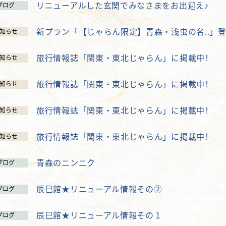
リニューアルした玄関でみなさまをお出迎え♪
ブログ
新プラン「【じゃらん限定】青森・浅虫の名..」
知らせ
旅行情報誌「関東・東北じゃらん」に掲載中！
知らせ
旅行情報誌「関東・東北じゃらん」に掲載中！
知らせ
旅行情報誌「関東・東北じゃらん」に掲載中！
知らせ
旅行情報誌「関東・東北じゃらん」に掲載中！
知らせ
青森のニンニク
ブログ
辰巳館★リニューアル情報その②
ブログ
辰巳館★リニューアル情報その１
ブログ