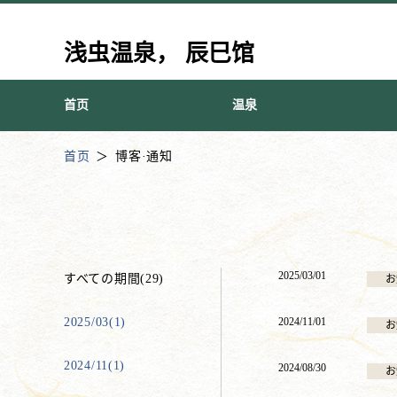
浅虫温泉， 辰巳馆
首页
温泉
首页
博客·通知
2025/03/01
すべての期間(29)
お
2025/03(1)
2024/11/01
お
2024/11(1)
2024/08/30
お