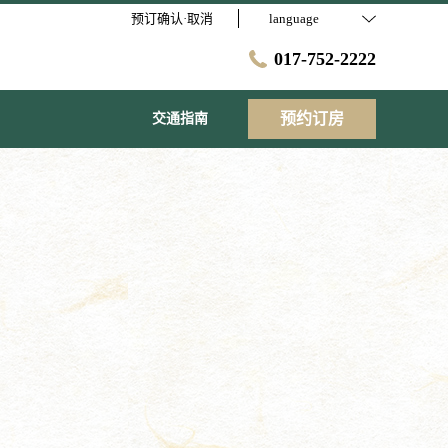
预订确认·取消
language
017-752-2222
预约订房
交通指南