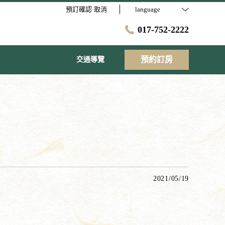
預訂確認·取消
language
017-752-2222
預約訂房
交通導覽
2021/05/19