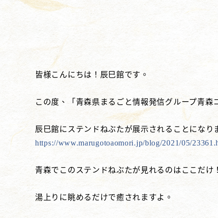
皆様こんにちは！辰巳館です。
この度、「青森県まるごと情報発信グループ青森
辰巳館にステンドねぶたが展示されることになり
https://www.marugotoaomori.jp/blog/2021/05/23361.
青森でこのステンドねぶたが見れるのはここだけ
湯上りに眺めるだけで癒されますよ。