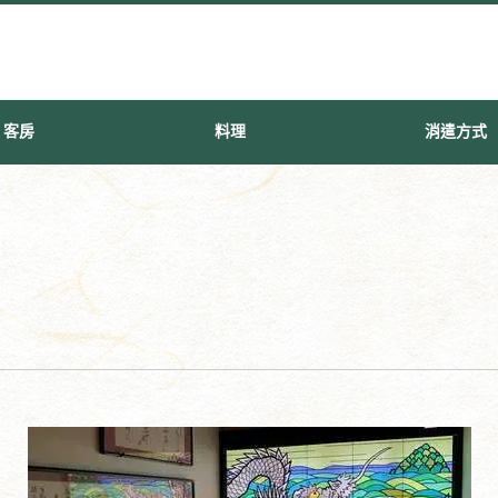
客房
料理
消遣方式