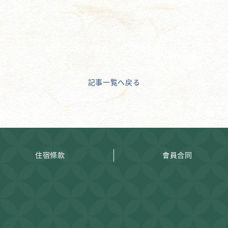
記事一覧へ戻る
住宿條款
會員合同